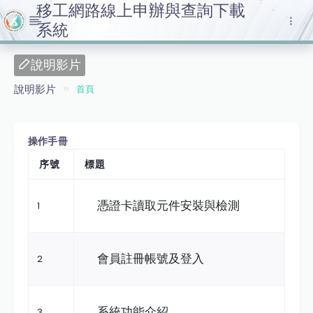
移工網路線上申辦與查詢下載
系統
說明影片
說明影片
首頁
操作手冊
序號
標題
憑證卡讀取元件安裝與檢測
1
會員註冊帳號及登入
2
系統功能介紹
3