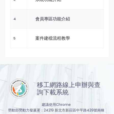
會員專區功能介紹
4
案件建檔流程教學
5
移工網路線上申辦與查
詢下載系統
建議使用Chrome
勞動部勞動力發展署：24219 新北市新莊區中平路439號南棟